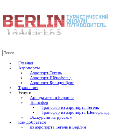
Главная
Аэропорты
Аэропорт Тегель
Аэропорт Шёнефельд
Аэропорт Бранденбург
Транспорт
Услуги
Аренда авто в Берлине
Трансфер
Трансфер из аэропорта Тегель
Трансфер из аэропорта Шенефельд
Экскурсии на русском
Как добраться
из аэропорта Тегель в Берлин