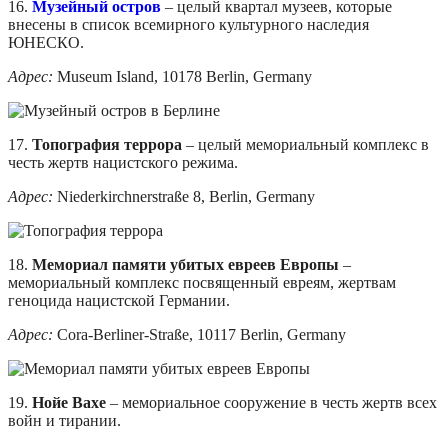
16.
Музейный остров
– целый квартал музеев, которые
внесены в список всемирного культурного наследия
ЮНЕСКО.
Адрес:
Museum Island, 10178 Berlin, Germany
17.
Топография террора
– целый мемориальный комплекс в
честь жертв нацистского режима.
Адрес:
Niederkirchnerstraße 8, Berlin, Germany
18.
Мемориал памяти убитых евреев Европы
–
мемориальный комплекс посвященный евреям, жертвам
геноцида нацистской Германии.
Адрес:
Cora-Berliner-Straße, 10117 Berlin, Germany
19.
Нойе Вахе
– мемориальное сооружение в честь жертв всех
войн и тирании.