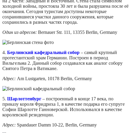
на 2 части: Западный и Восточный. Стена стала символом
холодной войны, простояла 30 лет и была разрушена после её
окончания. Сегодня туристам доступны некоторые
сохранившиеся участки данного сооружения, которые
сохранились в разных частях города.
Один из адресов:
Bernauer Str. 111, 13355 Berlin, Germany
4.
Берлинский кафедральный собор
– самый крупный
протестантский храм Германии. Построен в период
Вильгельма 2. Данный собор создавался как аналог собору
Святого Петра в Ватикане.
Адрес:
Am Lustgarten, 10178 Berlin, Germany
5.
Шарлоттенбург
– построенный в конце 17 века, по
приказу короля Фридриха 1, в качестве подарка его супруге
Софии Шарлотте Ганноверской. Использовался в качестве
королевской резиденции.
Адрес:
Spandauer Damm 10-22, Berlin, Germany