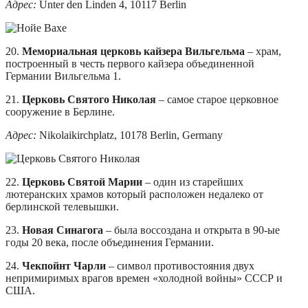
Адрес:
Unter den Linden 4, 10117 Berlin
20.
Мемориальная церковь кайзера Вильгельма
– храм,
построенный в честь первого кайзера объединенной
Германии Вильгельма 1.
21.
Церковь Святого Николая
– самое старое церковное
сооружение в Берлине.
Адрес:
Nikolaikirchplatz, 10178 Berlin, Germany
22.
Церковь Святой Марии
– один из старейших
лютеранских храмов который расположен недалеко от
берлинской телевышки.
23.
Новая Синагога
– была воссоздана и открыта в 90-ые
годы 20 века, после объединения Германии.
24.
Чекпойнт Чарли
– символ противостояния двух
непримиримых врагов времен «холодной войны» СССР и
США.