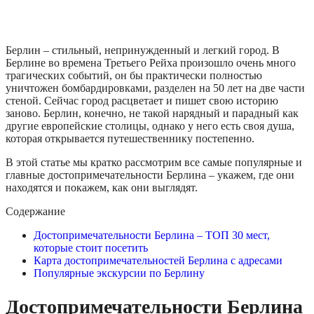
Берлин – стильный, непринужденный и легкий город. В
Берлине во времена Третьего Рейха произошло очень много
трагических событий, он бы практически полностью
уничтожен бомбардировками, разделен на 50 лет на две части
стеной.
Сейчас город расцветает и пишет свою историю
заново. Берлин, конечно, не такой нарядный и парадный как
другие европейские столицы, однако у него есть своя душа,
которая открывается путешественнику постепенно.
В этой статье мы кратко рассмотрим все самые популярные и
главные достопримечательности Берлина – укажем, где они
находятся и покажем, как они выглядят.
Содержание
Достопримечательности Берлина – ТОП 30 мест,
которые стоит посетить
Карта достопримечательностей Берлина с адресами
Популярные экскурсии по Берлину
Достопримечательности Берлина