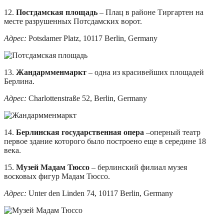
12.
Постдамская площадь
– Плац в районе Тиргартен на
месте разрушенных Потсдамских ворот.
Адрес:
Potsdamer Platz, 10117 Berlin, Germany
13.
Жандармменмаркт
– одна из красивейших площадей
Берлина.
Адрес:
Charlottenstraße 52, Berlin, Germany
14.
Берлинская государственная опера
–оперный театр
первое здание которого было построено еще в середине 18
века.
15.
Музей Мадам Тюссо
– берлинский филиал музея
восковых фигур Мадам Тюссо.
Адрес:
Unter den Linden 74, 10117 Berlin, Germany