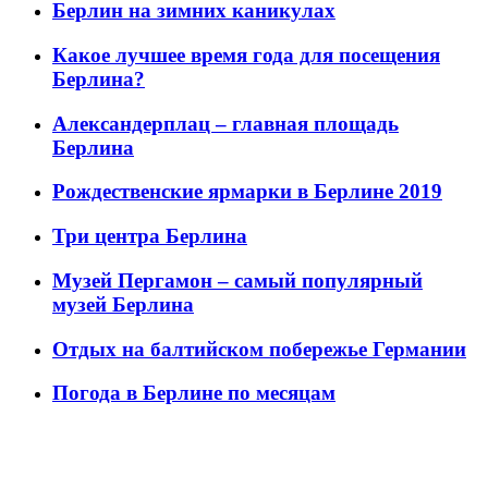
Берлин на зимних каникулах
Какое лучшее время года для посещения
Берлина?
Александерплац – главная площадь
Берлина
Рождественские ярмарки в Берлине 2019
Три центра Берлина
Музей Пергамон – самый популярный
музей Берлина
Отдых на балтийском побережье Германии
Погода в Берлине по месяцам