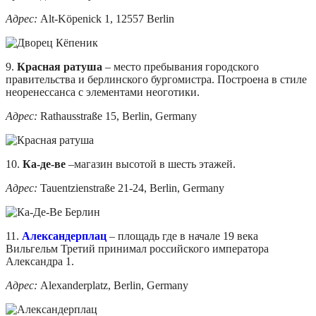
Адрес:
Alt-Köpenick 1, 12557 Berlin
9.
Красная ратуша
– место пребывания городского
правительства и берлинского бургомистра. Построена в стиле
неоренессанса с элементами неоготики.
Адрес:
Rathausstraße 15, Berlin, Germany
10.
Ка-де-ве
–магазин высотой в шесть этажей.
Адрес:
Tauentzienstraße 21-24, Berlin, Germany
11.
Александерплац
– площадь где в начале 19 века
Вильгельм Третий принимал российского императора
Александра 1.
Адрес:
Alexanderplatz, Berlin, Germany