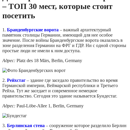
– ТОП 30 мест, которые стоит
посетить
1.
Бранденбургские ворота
– важный архитектурный
памятник столицы Германии, имеющий для нее особое
значение. После войны Бранденбургские ворота оказались в
зоне разделения Германии на ФРГ и ГДР. Ни с одной стороны
простые люди не имели к ним доступа.
Адрес:
Platz des 18 Märs, Berlin, Germany
2.
Рейхстаг
– здание где заседало правительство во время
Германской империи, Веймарской республики и Третьего
Рейха. Тут же заседает и современное немецкое
правительство. Сегодня это здание называется Бундестаг.
Адрес:
Paul-Löbe-Allee 1, Berlin, Germany
3.
Берлинская стена
– сооружение которое разделило Берлин