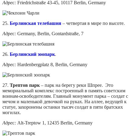
Адрес:
Friedrichstraße 43-45, 10117 Berlin, Germany
25.
Берлинская телебашня
– четвертая в мире по высоте.
Адрес:
Germany, Berlin, Gontardstraße, 7
26.
Берлинский зоопарк
.
Адрес:
Hardenbergplatz 8, Berlin, Germany
27.
Трептов парк
– парк на берегу реки Шпрее. Это
мемориальный комплекс построенный в память советским
воинам-освободителям. Главный монумент парка – солдат с
мечом и маленькой девочкой на руках. На аллее, ведущей к
статуе, захоронены останки тысяч солдат в пяти братских
могилах.
Адрес:
Alt-Treptow 1, 12435 Berlin, Germany