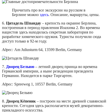
Прочитать про все экскурсии на русском в
Берлине можно
здесь
. Описание, маршруты, цены.
6.
Цитадель Шпандау
– крепость на окраине Берлина,
построенная в период правления Иоахима 2. Во времена
нацистов здесь находилась секретная лаборатория по
разработке химического оружия. Туристы получили сюда
доступ только в 92-м году.
Адрес:
Am Juliusturm 64, 13599 Berlin, Germany
7.
Дворец Бельвю
– летний дворец принца во времена
Германской империи, а ныне резиденция президента
Германии. Находится в парке Тиргартен.
Адрес:
Spreeweg 1, 10557 Berlin, Germany
8.
Дворец Кёпеник
– построен на месте древней славянской
крепости. Сегодня здесь располагается музей декоративно-
прикладного искусства.