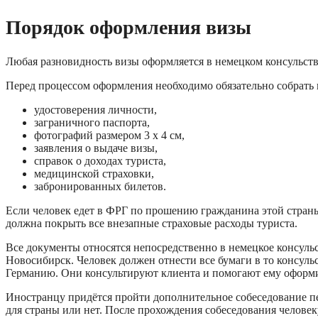
Порядок оформления визы
Любая разновидность визы оформляется в немецком консульств
Перед процессом оформления необходимо обязательно собрать 
удостоверения личности,
заграничного паспорта,
фотографий размером 3 x 4 см,
заявления о выдаче визы,
справок о доходах туриста,
медицинской страховки,
забронированных билетов.
Если человек едет в ФРГ по прошению гражданина этой страны
должна покрыть все внезапные страховые расходы туриста.
Все документы относятся непосредственно в немецкое консульс
Новосибирск. Человек должен отнести все бумаги в то консул
Германию. Они консультируют клиента и помогают ему оформи
Иностранцу придётся пройти дополнительное собеседование пе
для страны или нет. После прохождения собеседования человек