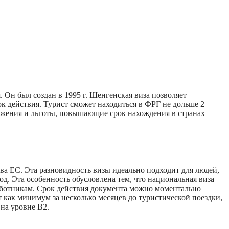
 Он был создан в 1995 г. Шенгенская виза позволяет
к действия. Турист сможет находиться в ФРГ не дольше 2
ожения и льготы, повышающие срок нахождения в странах
ва ЕС. Эта разновидность визы идеально подходит для людей,
од. Эта особенность обусловлена тем, что национальная виза
аботникам. Срок действия документа можно моментально
т как минимум за несколько месяцев до туристической поездки,
на уровне B2.