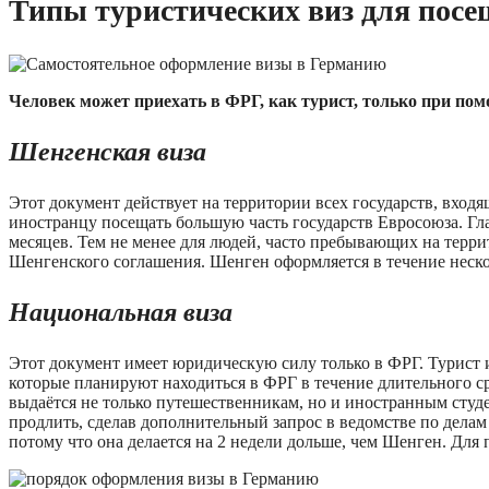
Типы туристических виз для пос
Человек может приехать в ФРГ, как турист, только при пом
Шенгенская виза
Этот документ действует на территории всех государств, входя
иностранцу посещать большую часть государств Евросоюза. Гл
месяцев. Тем не менее для людей, часто пребывающих на тер
Шенгенского соглашения. Шенген оформляется в течение нескол
Национальная виза
Этот документ имеет юридическую силу только в ФРГ. Турист и
которые планируют находиться в ФРГ в течение длительного сро
выдаётся не только путешественникам, но и иностранным сту
продлить, сделав дополнительный запрос в ведомстве по делам
потому что она делается на 2 недели дольше, чем Шенген. Для