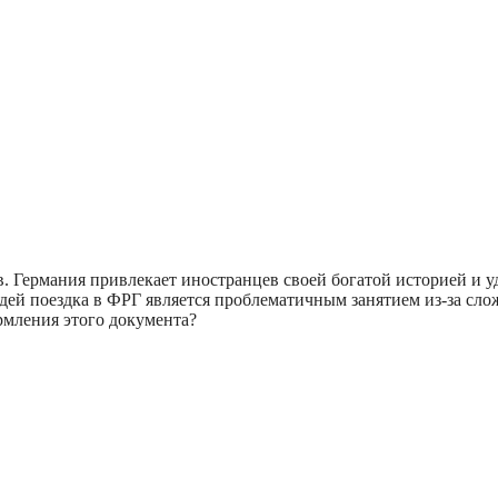
в. Германия привлекает иностранцев своей богатой историей и 
дей поездка в ФРГ является проблематичным занятием из-за сл
рмления этого документа?