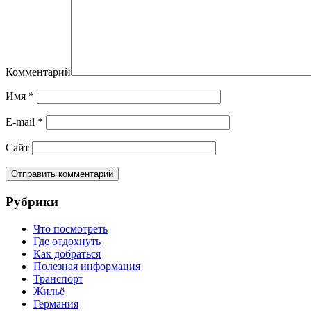
Комментарий
Имя
*
E-mail
*
Сайт
Рубрики
Что посмотреть
Где отдохнуть
Как добраться
Полезная информация
Транспорт
Жильё
Германия