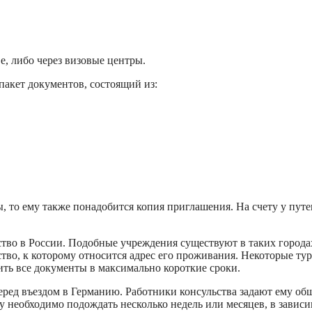
е, либо через визовые центры.
пакет документов, состоящий из:
, то ему также понадобится копия приглашения. На счету у пут
тво в России. Подобные учреждения существуют в таких городах
ьство, к которому относится адрес его проживания. Некоторые 
ть все документы в максимально короткие сроки.
ред въездом в Германию. Работники консульства задают ему общ
у необходимо подождать несколько недель или месяцев, в зависи