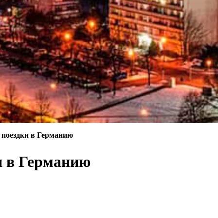
 поездки в Германию
и в Германию