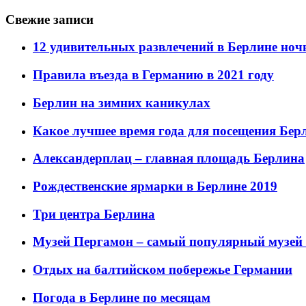
Свежие записи
12 удивительных развлечений в Берлине но
Правила въезда в Германию в 2021 году
Берлин на зимних каникулах
Какое лучшее время года для посещения Бер
Александерплац – главная площадь Берлина
Рождественские ярмарки в Берлине 2019
Три центра Берлина
Музей Пергамон – самый популярный музей
Отдых на балтийском побережье Германии
Погода в Берлине по месяцам