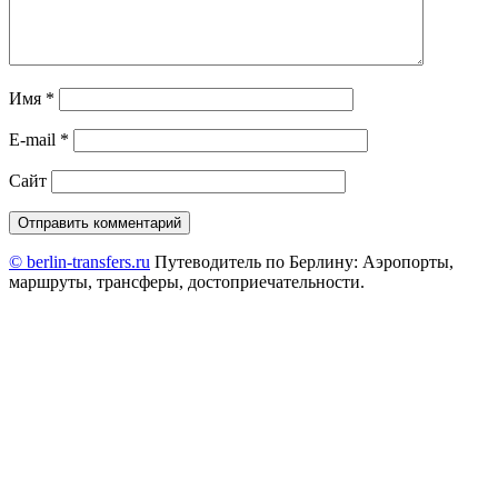
Имя
*
E-mail
*
Сайт
© berlin-transfers.ru
Путеводитель по Берлину: Аэропорты,
маршруты, трансферы, достоприечательности.