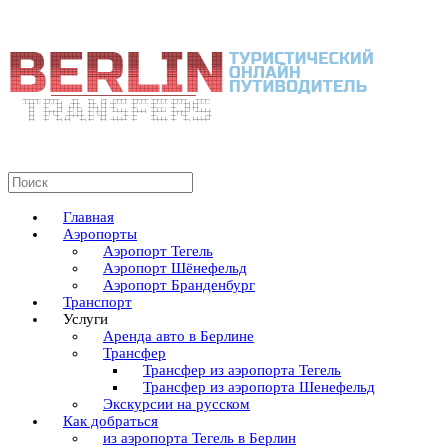
Главная
Аэропорты
Аэропорт Тегель
Аэропорт Шёнефельд
Аэропорт Бранденбург
Транспорт
Услуги
Аренда авто в Берлине
Трансфер
Трансфер из аэропорта Тегель
Трансфер из аэропорта Шенефельд
Экскурсии на русском
Как добраться
из аэропорта Тегель в Берлин