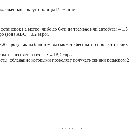
сположенная вокруг столицы Германии.
 остановок на метро, либо до 6-ти на трамвае или автобусе) – 1,5 
ро (зона ABC – 3,2 евро).
28,8 евро (с таким билетом вы сможете бесплатно провести троих 
 группы из пяти взрослых – 16,2 евро.
леты, обладание которыми позволяет получать скидки размером 2