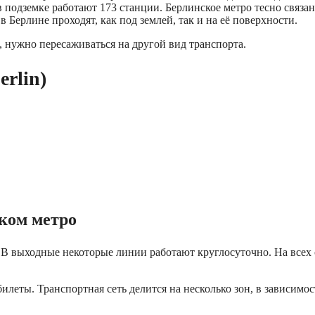
 подземке работают 173 станции. Берлинское метро тесно связа
 Берлине проходят, как под землей, так и на её поверхности.
, нужно пересаживаться на другой вид транспорта.
rlin)
ском метро
и. В выходные некоторые линии работают круглосуточно. На всех
илеты. Транспортная сеть делится на несколько зон, в зависимо