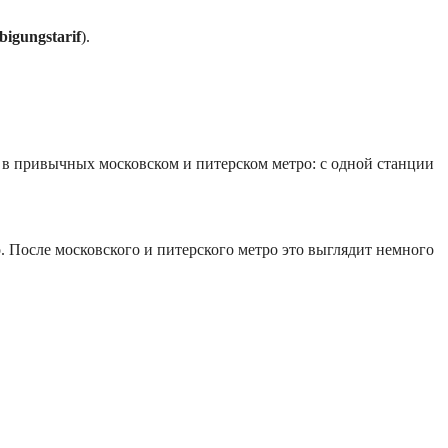
igungstarif
).
м в привычных московском и питерском метро: с одной станции
. После московского и питерского метро это выглядит немного