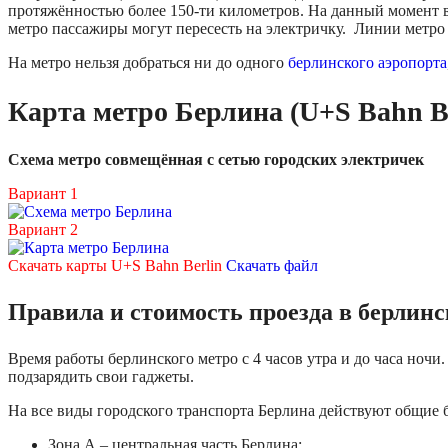
протяжённостью более 150-ти километров. На данный момент в
метро пассажиры могут пересесть на электричку. Линии метро в
На метро нельзя добраться ни до одного
берлинского аэропорта
Карта метро Берлина (U+S Bahn Be
Схема метро совмещённая с сетью городских электричек
Вариант 1
Вариант 2
Скачать карты U+S Bahn Berlin
Скачать файл
Правила и стоимость проезда в берлин
Время работы берлинского метро с 4 часов утра и до часа ноч
подзарядить свои гаджеты.
На все виды городского транспорта Берлина действуют общие б
Зона А – центральная часть Берлина;