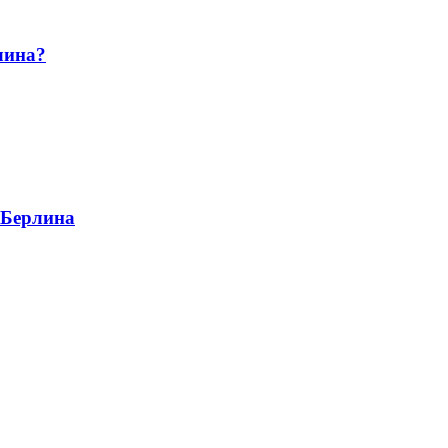
лина?
 Берлина