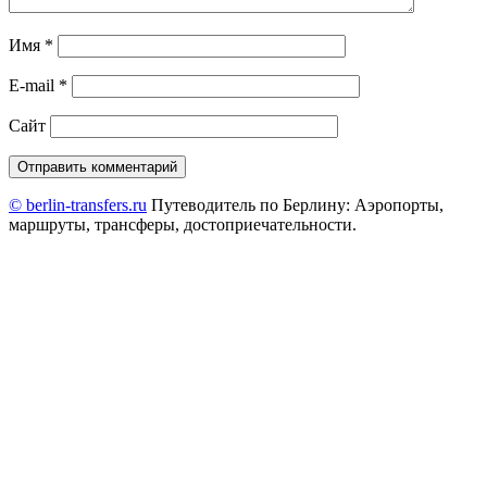
Имя
*
E-mail
*
Сайт
© berlin-transfers.ru
Путеводитель по Берлину: Аэропорты,
маршруты, трансферы, достоприечательности.