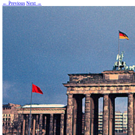
← Previous
Next →